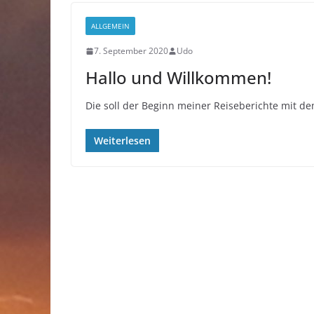
ALLGEMEIN
7. September 2020
Udo
Hallo und Willkommen!
Die soll der Beginn meiner Reiseberichte mit de
Weiterlesen