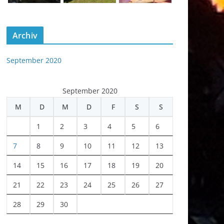
Archiv
September 2020
September 2020
M
D
M
D
F
S
S
1
2
3
4
5
6
7
8
9
10
11
12
13
14
15
16
17
18
19
20
21
22
23
24
25
26
27
28
29
30