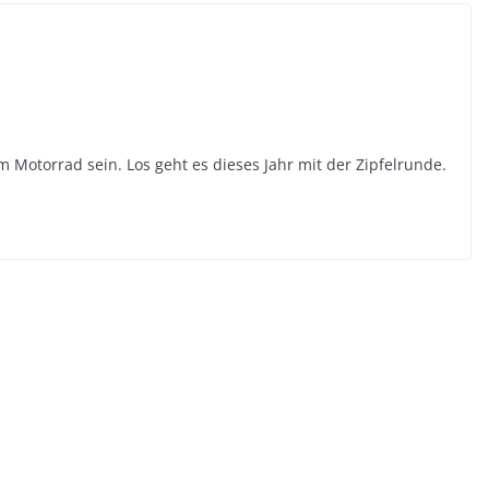
m Motorrad sein. Los geht es dieses Jahr mit der Zipfelrunde.