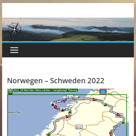
Zum
Inhalt
springen
Norwegen – Schweden 2022