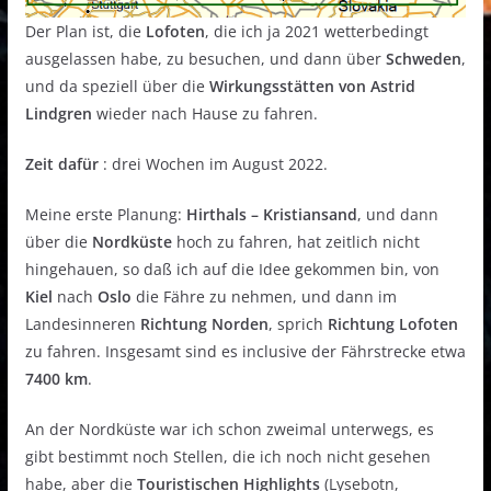
Der Plan ist, die
Lofoten
, die ich ja 2021 wetterbedingt
ausgelassen habe, zu besuchen, und dann über
Schweden
,
und da speziell über die
Wirkungsstätten von Astrid
Lindgren
wieder nach Hause zu fahren.
Zeit dafür
: drei Wochen im August 2022.
Meine erste Planung:
Hirthals – Kristiansand
, und dann
über die
Nordküste
hoch zu fahren, hat zeitlich nicht
hingehauen, so daß ich auf die Idee gekommen bin, von
Kiel
nach
Oslo
die Fähre zu nehmen, und dann im
Landesinneren
Richtung Norden
, sprich
Richtung Lofoten
zu fahren. Insgesamt sind es inclusive der Fährstrecke etwa
7400 km
.
An der Nordküste war ich schon zweimal unterwegs, es
gibt bestimmt noch Stellen, die ich noch nicht gesehen
habe, aber die
Touristischen Highlights
(Lysebotn,