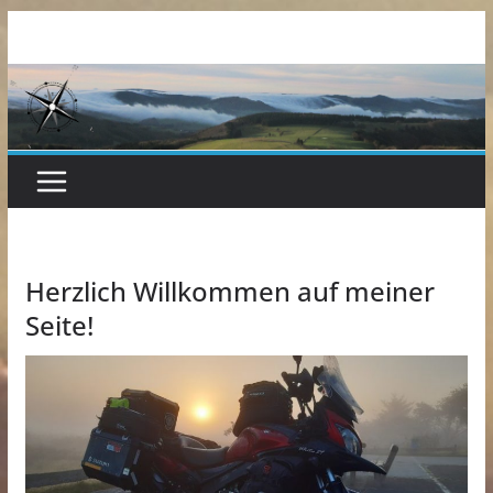
Zum
Inhalt
springen
Herzlich Willkommen auf meiner
Seite!