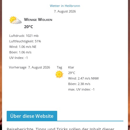
Wetter in Heilbronn
7. August 2026
Wenige Wolken
20°C
Luftdruck: 1021 mb
Luftfeuchtigkeit: 51%
Wind: 1.06 m/s NE
Böen: 1.06 m/s
UV-Index: -1
Vorhersage
7. August 2026
Tag
Klar
29°C
Wind: 2.47 m/s NNW
Böen: 2.38 m/s
max. UV index: -1
Über diese Website
Reiseberichte, Tipps und Tricks sollen der Inhalt dieser